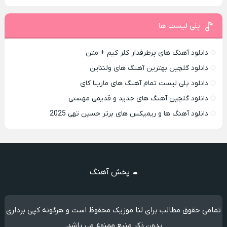
پلی لیست ها
دانلود آهنگ های پرطرفدار کلر کیم + متن
دانلود گلچین بهترین آهنگ های ولنتاین
دانلود پلی لیست تمام آهنگ های مارینا کای
دانلود گلچین آهنگ های جدید و قدیمی مهستی
دانلود آهنگ ها و ریمیکس های برتر حسین تهی 2025
پخش آهنگ
تمامی حقوق مطالب برای لنا موزیک محفوظ است و هرگونه کپی برداری
بدون ذکر منبع ممنوع می باشد.