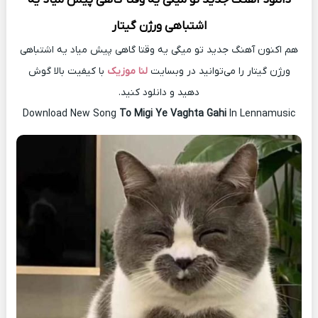
اشتباهی ورژن گیتار
هم اکنون آهنگ جدید تو میگی یه وقتا گاهی پیش میاد یه اشتباهی
ورژن گیتار را می‌توانید در وبسایت
لنا موزیک
با کیفیت بالا گوش
دهید و دانلود کنید.
Download New Song
To Migi Ye Vaghta Gahi
In Lennamusic