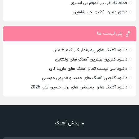
خداحافظ غریبی تموم بی اسیری
عشق عمیق 31 دی جی شاهین
پلی لیست ها
دانلود آهنگ های پرطرفدار کلر کیم + متن
دانلود گلچین بهترین آهنگ های ولنتاین
دانلود پلی لیست تمام آهنگ های مارینا کای
دانلود گلچین آهنگ های جدید و قدیمی مهستی
دانلود آهنگ ها و ریمیکس های برتر حسین تهی 2025
پخش آهنگ