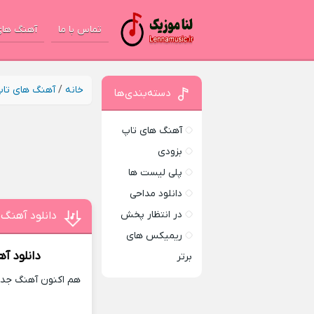
تماس با ما
آهنگ های
خانه
/
آهنگ های تا
دسته‌بندی‌ها
آهنگ های تاپ
بزودی
پلی لیست ها
دانلود مداحی
در انتظار پخش
دانلود آهنگ
ریمیکس های
دانلود آ
برتر
هم اکنون آهنگ جدید