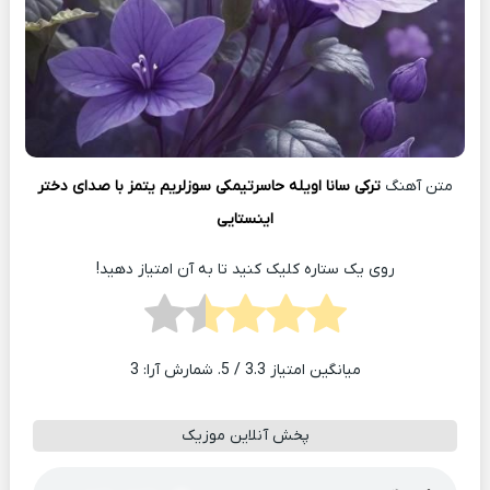
متن آهنگ
ترکی سانا اویله حاسرتیمکی سوزلریم یتمز با صدای دختر
اینستایی
روی یک ستاره کلیک کنید تا به آن امتیاز دهید!
میانگین امتیاز
3.3
/ 5. شمارش آرا:
3
پخش آنلاین موزیک