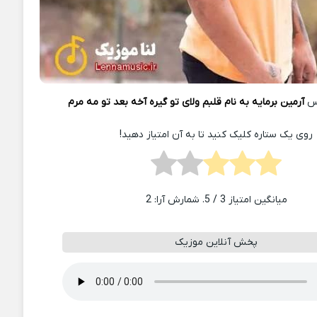
کس
آرمین برمایه به نام قلبم ولای تو گیره آخه بعد تو مه مرم
روی یک ستاره کلیک کنید تا به آن امتیاز دهید!
میانگین امتیاز
3
/ 5. شمارش آرا:
2
پخش آنلاین موزیک