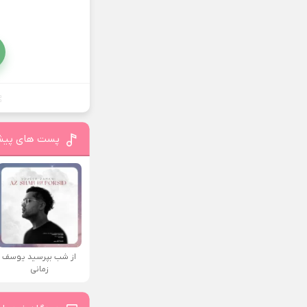
پست های پیش
از شب بپرسید یوسف
زمانی