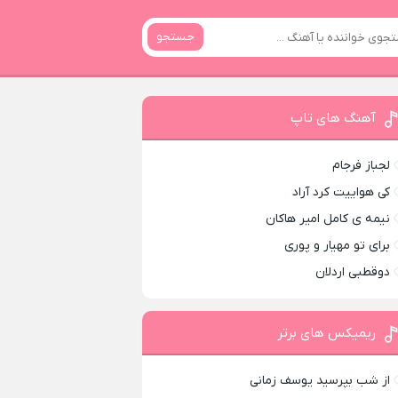
جستجو
آهنگ های تاپ
لجباز فرجام
کی هواییت کرد آراد
نیمه ی کامل امیر هاکان
برای تو مهیار و پوری
دوقطبی اردلان
ریمیکس های برتر
از شب بپرسید یوسف زمانی