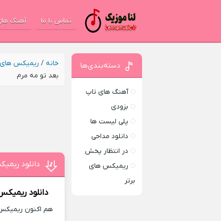
تماس با ما
آهنگ های
خانه
/
ریمیکس های ب
دسته‌بندی‌ها
بعد تو مه مرم
آهنگ های تاپ
بزودی
پلی لیست ها
دانلود مداحی
در انتظار پخش
دانلود ریمیک
ریمیکس های
برتر
دانلود ریمیکس
هم اکنون ریمیکس ج