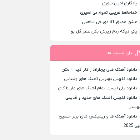
یادگاری امین سوری
خداحافظ غریبی تموم بی اسیری
عشق عمیق 31 دی جی شاهین
یکی دیگه زدم زیرش بکن عطر گل بو
پلی لیست ها
دانلود آهنگ های پرطرفدار کلر کیم + متن
دانلود گلچین بهترین آهنگ های ولنتاین
دانلود پلی لیست تمام آهنگ های مارینا کای
دانلود گلچین آهنگ های جدید و قدیمی
هستی
دانلود آهنگ ها و ریمیکس های برتر حسین
ی 2025