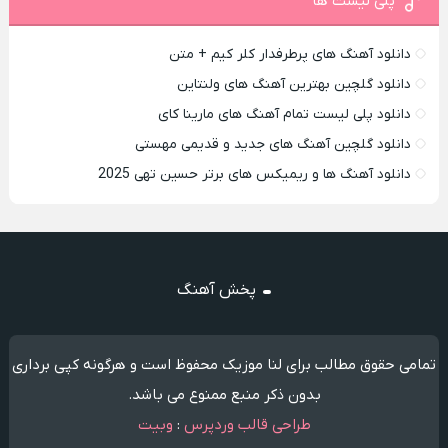
پلی لیست ها
دانلود آهنگ های پرطرفدار کلر کیم + متن
دانلود گلچین بهترین آهنگ های ولنتاین
دانلود پلی لیست تمام آهنگ های مارینا کای
دانلود گلچین آهنگ های جدید و قدیمی مهستی
دانلود آهنگ ها و ریمیکس های برتر حسین تهی 2025
پخش آهنگ
تمامی حقوق مطالب برای لنا موزیک محفوظ است و هرگونه کپی برداری
بدون ذکر منبع ممنوع می باشد.
طراحی قالب وردپرس
:
وبیت