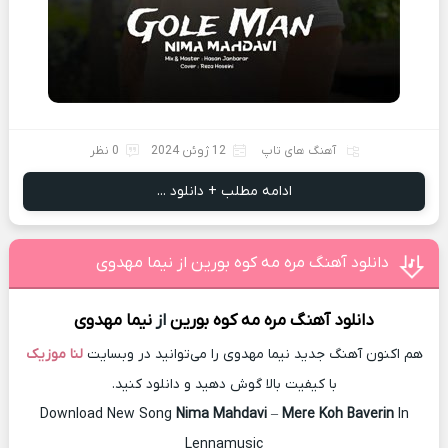
آهنگ های تاپ
12 ژوئن 2024
0 نظر
ادامه مطلب + دانلود ...
دانلود آهنگ مره مه کوه بورین از نیما مهدوی
دانلود آهنگ
مره مه کوه بورین
از
نیما مهدوی
هم اکنون آهنگ جدید نیما مهدوی را می‌توانید در وبسایت
لنا موزیک
با کیفیت بالا گوش دهید و دانلود کنید.
Download New Song
Nima Mahdavi
–
Mere Koh Baverin
In
Lennamusic