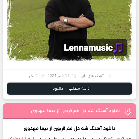
آهنگ های تاپ
15 اکتبر 2024
0 نظر
ادامه مطلب + دانلود ...
دانلود آهنگ شه دل غم قربون از نیما مهدوی
دانلود آهنگ
شه دل غم قربون
از
نیما مهدوی