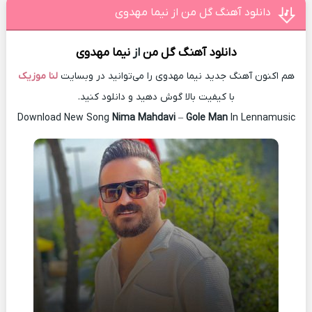
دانلود آهنگ گل من از نیما مهدوی
دانلود آهنگ
گل من
از
نیما مهدوی
هم اکنون آهنگ جدید نیما مهدوی را می‌توانید در وبسایت
لنا موزیک
با کیفیت بالا گوش دهید و دانلود کنید.
Download New Song
Nima Mahdavi
–
Gole Man
In Lennamusic