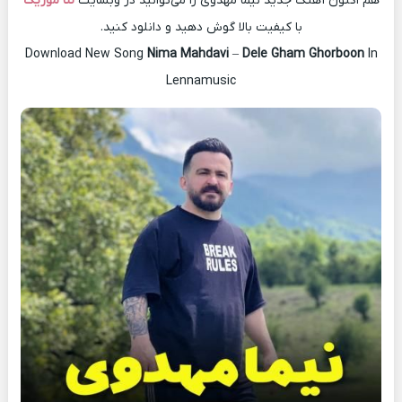
هم اکنون آهنگ جدید نیما مهدوی را می‌توانید در وبسایت
لنا موزیک
با کیفیت بالا گوش دهید و دانلود کنید.
Download New Song
Nima Mahdavi
–
Dele Gham Ghorboon
In
Lennamusic