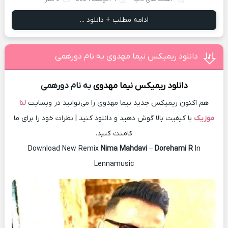
ادامه مطلب + دانلود ...
دانلود ریمیکس نیما مهدوی به نام دورهمی
دانلود ریمیکس
نیما مهدوی
به نام دورهمی
هم اکنون ریمیکس جدید نیما مهدوی را می‌توانید در وبسایت
لنا
موزیک
با کیفیت بالا گوش دهید و دانلود کنید | نظرات خود را برای ما
کامنت کنید.
Download New Remix
Nima Mahdavi
–
Dorehami R
In
Lennamusic