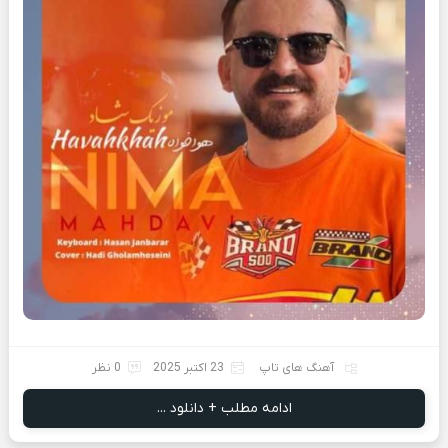
آهنگ های تاپ
23 اکتبر 2025
0 نظر
ادامه مطلب + دانلود ...