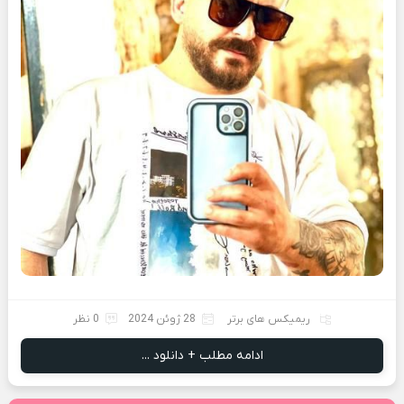
ریمیکس های برتر
28 ژوئن 2024
0 نظر
ادامه مطلب + دانلود ...