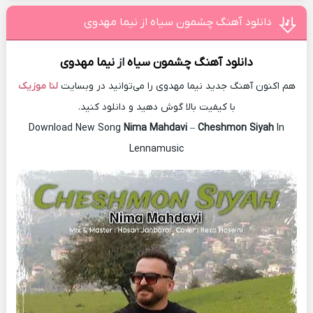
دانلود آهنگ چشمون سیاه از نیما مهدوی
دانلود آهنگ
چشمون سیاه
از
نیما مهدوی
هم اکنون آهنگ جدید نیما مهدوی را می‌توانید در وبسایت
لنا موزیک
با کیفیت بالا گوش دهید و دانلود کنید.
Download New Song
Nima Mahdavi
–
Cheshmon Siyah
In
Lennamusic