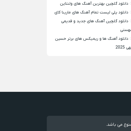
دانلود گلچین بهترین آهنگ های ولنتاین
دانلود پلی لیست تمام آهنگ های مارینا کای
دانلود گلچین آهنگ های جدید و قدیمی
هستی
دانلود آهنگ ها و ریمیکس های برتر حسین
ی 2025
نوع می باشد.