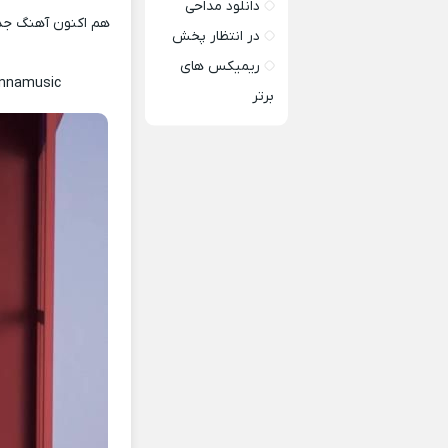
دانلود مداحی
هم اکنون آهنگ جدی
در انتظار پخش
ریمیکس های
ennamusic
برتر