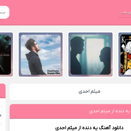
 تاپ
میثم احدی
یه دنده از میثم احدی
م
دانلود آهنگ
یه دنده
از
میثم احدی