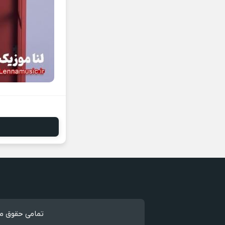
تمامی حقوق مط