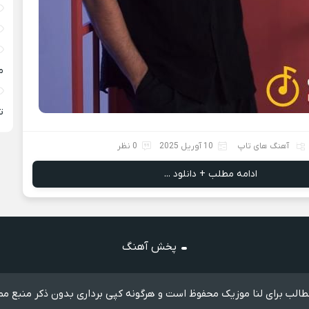
م
ته
آهنگ های تاپ
10 آوریل 2025
0 نظر
ادامه مطلب + دانلود ...
پخش آهنگ
الب برای لنا موزیک محفوظ است و هرگونه کپی برداری بدون ذکر منبع مم