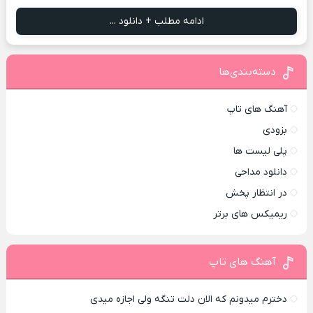
ادامه مطلب + دانلود ...
دسته‌بندی‌ها
آهنگ های تاپ
بزودی
پلی لیست ها
دانلود مداحی
در انتظار پخش
ریمیکس های برتر
آهنگ های تاپ
دخترم میدونم که الان دلت تنگه ولی اجازه میدی