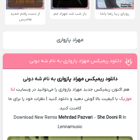
رویای زیبا رضا پاشا
باز شب شد مهراد جم
از دست رفتم حمید
هامیس
مهراد پازواری
دانلود ریمیکس مهراد پازواری به نام شه دونی
دانلود ریمیکس
مهراد پازواری
به نام شه دونی
هم اکنون ریمیکس جدید مهراد پازواری را می‌توانید در وبسایت
لنا
موزیک
با کیفیت بالا گوش دهید و دانلود کنید | نظرات خود را برای ما
کامنت کنید.
Download New Remix
Mehrdad Pazvari
–
She Dooni R
In
Lennamusic