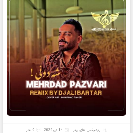
ریمیکس های برتر
14 می 2024
0 نظر