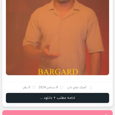
آهنگ های تاپ
8 دسامبر 2024
0 نظر
ادامه مطلب + دانلود ...