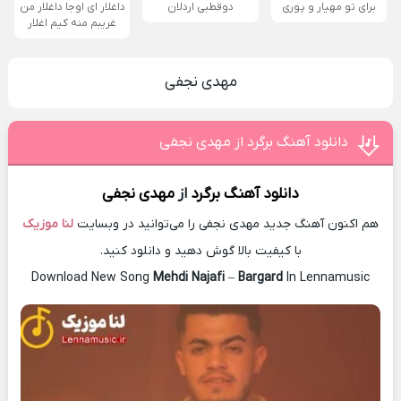
برای تو مهیار و پوری
دوقطبی اردلان
داغلار ای اوجا داغلار من
غریبم منه کیم اغلار
مهدی نجفی
دانلود آهنگ برگرد از مهدی نجفی
دانلود آهنگ
برگرد
از
مهدی نجفی
هم اکنون آهنگ جدید مهدی نجفی را می‌توانید در وبسایت
لنا موزیک
با کیفیت بالا گوش دهید و دانلود کنید.
Download New Song
Mehdi Najafi
–
Bargard
In Lennamusic