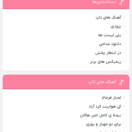
دسته‌بندی‌ها
آهنگ های تاپ
بزودی
پلی لیست ها
دانلود مداحی
در انتظار پخش
ریمیکس های برتر
آهنگ های تاپ
لجباز فرجام
کی هواییت کرد آراد
نیمه ی کامل امیر هاکان
برای تو مهیار و پوری