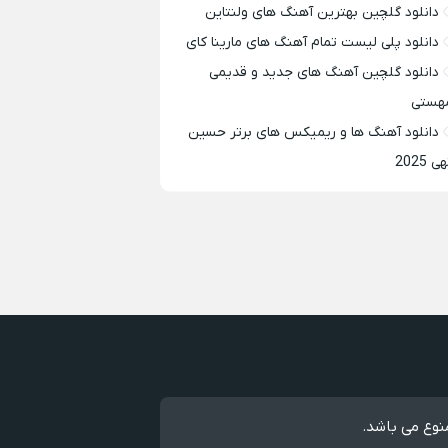
دانلود گلچین بهترین آهنگ های ولنتاین
دانلود پلی لیست تمام آهنگ های مارینا کای
دانلود گلچین آهنگ های جدید و قدیمی
هستی
دانلود آهنگ ها و ریمیکس های برتر حسین
ی 2025
نوع می باشد.