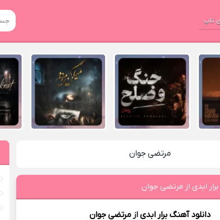
 تاپ
مرتضی جوان
برار ابدی از مرتضی جوان
دانلود آهنگ
برار ابدی
از
مرتضی جوان