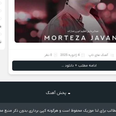
م
ته
آهنگ های تاپ
4 ژانویه 2025
0 نظر
ادامه مطلب + دانلود ...
پخش آهنگ
الب برای لنا موزیک محفوظ است و هرگونه کپی برداری بدون ذکر منبع مم