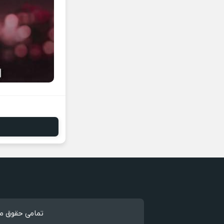
تمامی حقوق مط