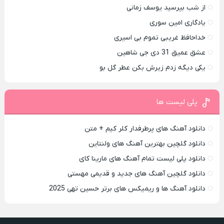
از شب بپرسید یوسف زمانی
یادگاری امین سوری
خداحافظ غریبی تموم بی اسیری
عشق عمیق 31 دی جی شاهین
یکی دیگه زدم زیرش بکن عطر گل بو
پلی لیست ها
دانلود آهنگ های پرطرفدار کلر کیم + متن
دانلود گلچین بهترین آهنگ های ولنتاین
دانلود پلی لیست تمام آهنگ های مارینا کای
دانلود گلچین آهنگ های جدید و قدیمی مهستی
دانلود آهنگ ها و ریمیکس های برتر حسین تهی 2025