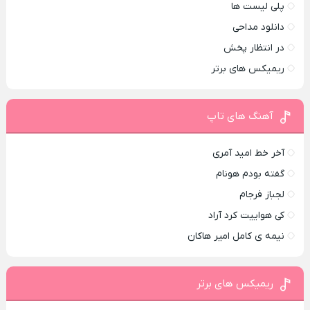
پلی لیست ها
دانلود مداحی
در انتظار پخش
ریمیکس های برتر
آهنگ های تاپ
آخر خط امید آمری
گفته بودم هونام
لجباز فرجام
کی هواییت کرد آراد
نیمه ی کامل امیر هاکان
ریمیکس های برتر