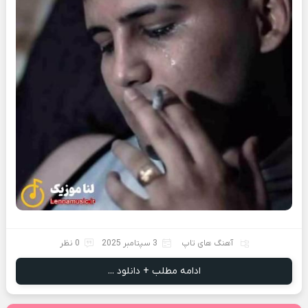
آهنگ های تاپ
3 سپتامبر 2025
0 نظر
ادامه مطلب + دانلود ...