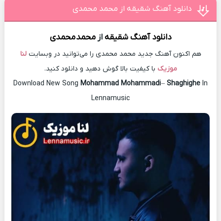
دانلود آهنگ شقیقه از محمد محمدی
دانلود آهنگ
شقیقه
از
محمد
محمدی
هم اکنون آهنگ جدید محمد محمدی را می‌توانید در وبسایت
لنا
موزیک
با کیفیت بالا گوش دهید و دانلود کنید.
Download New Song
Mohammad Mohammadi
–
Shaghighe
In
Lennamusic