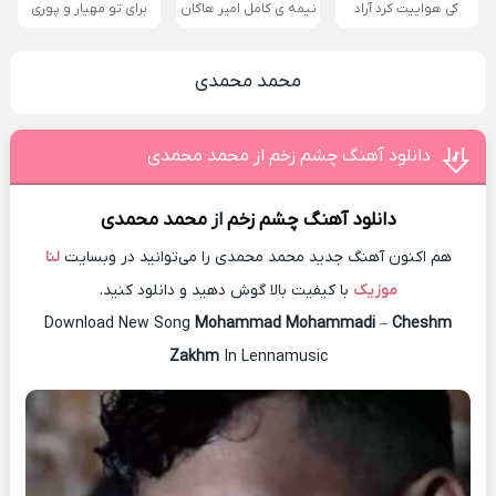
کی هواییت کرد آراد
نیمه ی کامل امیر هاکان
برای تو مهیار و پوری
محمد محمدی
دانلود آهنگ چشم زخم از محمد محمدی
دانلود آهنگ
چشم زخم
از
محمد محمدی
هم اکنون آهنگ جدید محمد محمدی را می‌توانید در وبسایت
لنا
موزیک
با کیفیت بالا گوش دهید و دانلود کنید.
Download New Song
Mohammad Mohammadi
–
Cheshm
Zakhm
In Lennamusic