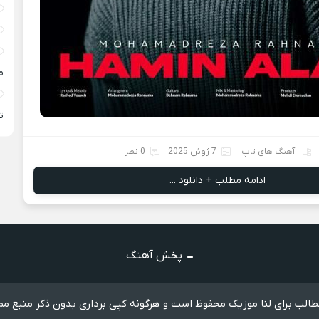
م
ته
آهنگ های تاپ
7 ژوئن 2025
0 نظر
ادامه مطلب + دانلود ...
پخش آهنگ
الب برای لنا موزیک محفوظ است و هرگونه کپی برداری بدون ذکر منبع مم