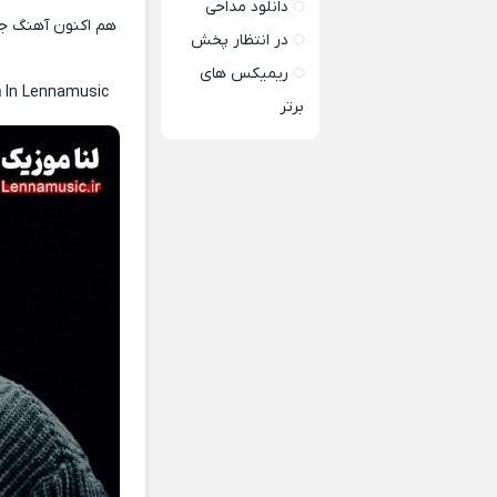
دانلود مداحی
هم اکنون آهنگ جد
در انتظار پخش
ریمیکس های
n
In Lennamusic
برتر