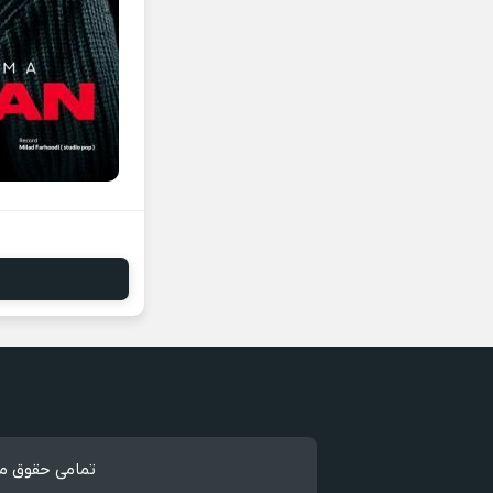
تمامی حقوق مط