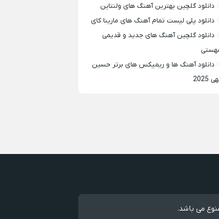
دانلود گلچین بهترین آهنگ های ولنتاین
دانلود پلی لیست تمام آهنگ های مارینا کای
دانلود گلچین آهنگ های جدید و قدیمی
هستی
دانلود آهنگ ها و ریمیکس های برتر حسین
ی 2025
نوع می باشد.