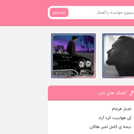
جستجو
آهنگ های تاپ
لجباز فرجام
کی هواییت کرد آراد
نیمه ی کامل امیر هاکان