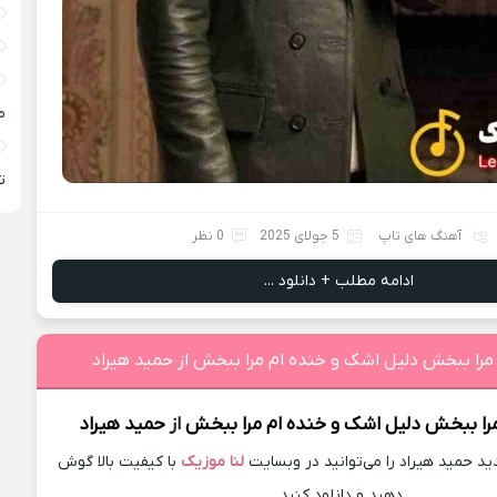
م
ته
آهنگ های تاپ
5 جولای 2025
0 نظر
ادامه مطلب + دانلود ...
مرا ببخش دلیل اشک و خنده ام مرا ببخش از حميد هیراد
را ببخش دلیل اشک و خنده ام مرا ببخش
از
حميد هیراد
 حميد هیراد را می‌توانید در وبسایت
لنا موزیک
با کیفیت بالا گوش
دهید و دانلود کنید.