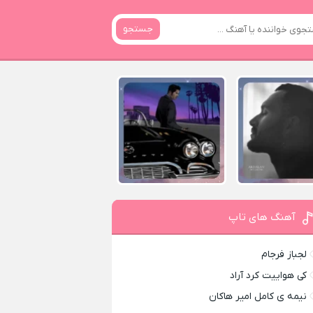
جستجو
آهنگ های تاپ
لجباز فرجام
کی هواییت کرد آراد
نیمه ی کامل امیر هاکان