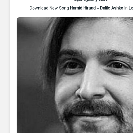
Download New Song
Hamid Hiraad
–
Dalile Ashko
In L