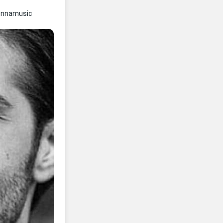
ennamusic