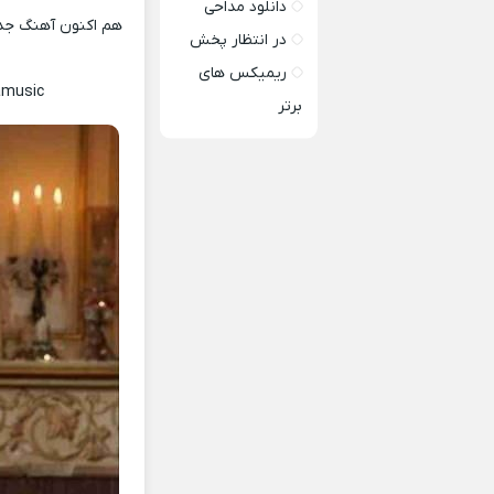
دانلود مداحی
هم اکنون آهنگ جدید
در انتظار پخش
ریمیکس های
amusic
برتر