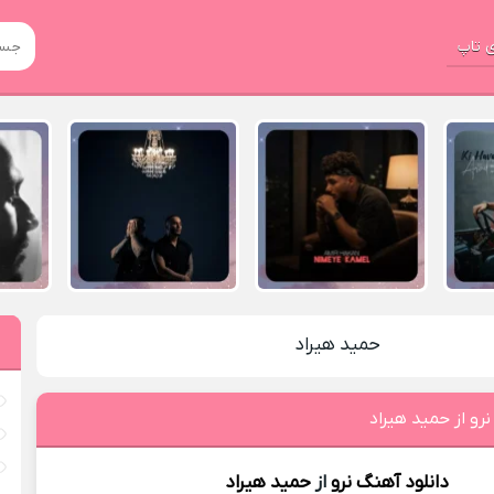
 تاپ
حميد هیراد
رو از حميد هیراد
دانلود آهنگ
نرو
از
حميد هیراد