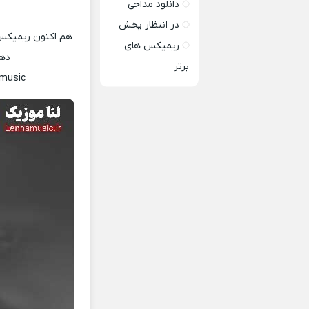
دانلود مداحی
در انتظار پخش
هم اکنون ریمیکس 
ریمیکس های
دهی
برتر
music