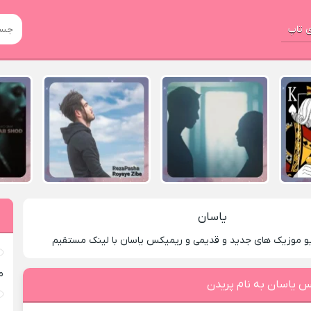
 تاپ
یاسان
یو موزیک های جدید و قدیمی و ریمیکس یاسان با لینک مستقیم
م
س یاسان به نام پریدن