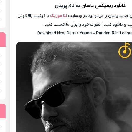
دانلود ریمیکس
یاسان
به نام پریدن
جدید یاسان را می‌توانید در وبسایت
لنا موزیک
با کیفیت بالا گوش
د و دانلود کنید | نظرات خود را برای ما کامنت کنید.
Download New Remix
Yasan
–
Paridan R
In Lenna