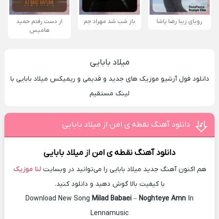
رویای زیبا رضا پاشا
باز شب شد مهراد جم
از دست رفتم حمید
هامیس
میلاد بابایی
دانلود فول آرشیو موزیک های جدید و قدیمی و ریمیکس میلاد بابایی با
لینک مستقیم
دانلود آهنگ نقطه ی امن از میلاد بابایی
دانلود آهنگ
نقطه ی امن
از
میلاد بابایی
هم اکنون آهنگ جدید میلاد بابایی را می‌توانید در وبسایت
لنا موزیک
با کیفیت بالا گوش دهید و دانلود کنید.
Download New Song
Milad Babaei
–
Noghteye Amn
In
Lennamusic