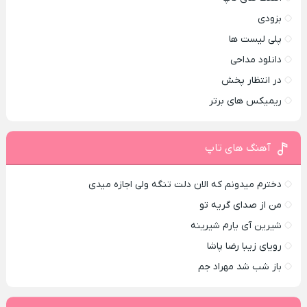
بزودی
پلی لیست ها
دانلود مداحی
در انتظار پخش
ریمیکس های برتر
آهنگ های تاپ
دخترم میدونم که الان دلت تنگه ولی اجازه میدی
من از صدای گريه تو
شیرین آی یارم شیرینه
رویای زیبا رضا پاشا
باز شب شد مهراد جم