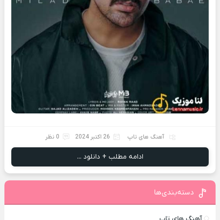
آهنگ های تاپ
26 اکتبر 2024
0 نظر
ادامه مطلب + دانلود ...
دسته‌بندی‌ها
آهنگ های تاپ