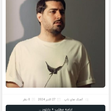
آهنگ های تاپ
27 اکتبر 2024
0 نظر
ادامه مطلب + دانلود ...