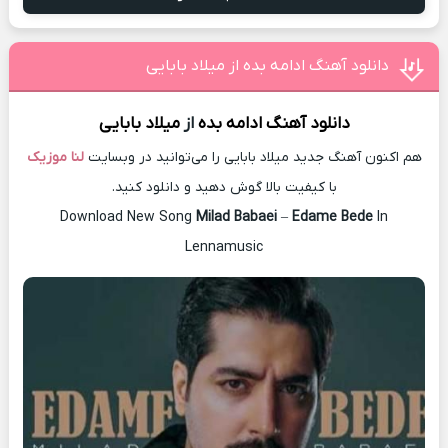
دانلود آهنگ ادامه بده از میلاد بابایی
دانلود آهنگ
ادامه بده
از
میلاد بابایی
هم اکنون آهنگ جدید میلاد بابایی را می‌توانید در وبسایت
لنا موزیک
با کیفیت بالا گوش دهید و دانلود کنید.
Download New Song
Milad Babaei
–
Edame Bede
In
Lennamusic