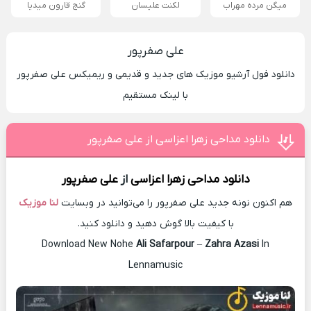
میگن مرده مهراب
لکنت علیسان
گنج قارون میدیا
علی صفرپور
دانلود فول آرشیو موزیک های جدید و قدیمی و ریمیکس علی صفرپور
با لینک مستقیم
دانلود مداحی زهرا اعزاسی از علی صفرپور
دانلود مداحی
زهرا اعزاسی
از
علی صفرپور
هم اکنون نونه جدید علی صفرپور را می‌توانید در وبسایت
لنا موزیک
با کیفیت بالا گوش دهید و دانلود کنید.
Download New Nohe
Ali Safarpour
–
Zahra Azasi
In
Lennamusic