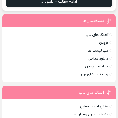
ادامه مطلب + دانلود ...
دسته‌بندی‌ها
آهنگ های تاپ
بزودی
پلی لیست ها
دانلود مداحی
در انتظار پخش
ریمیکس های برتر
آهنگ های تاپ
بغض احمد صفایی
یه شب میرم رضا آرمند