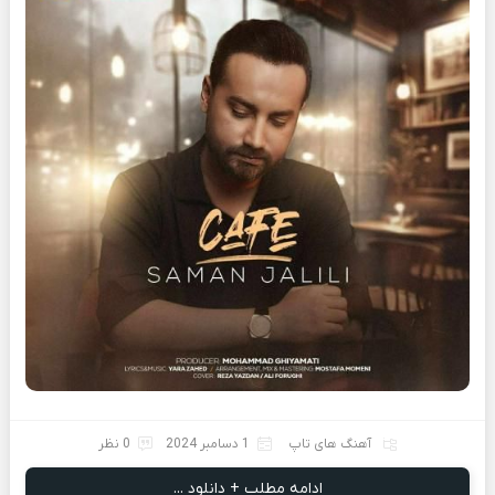
آهنگ های تاپ
1 دسامبر 2024
0 نظر
ادامه مطلب + دانلود ...