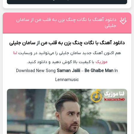
دانلود آهنگ با نگات چنگ بزن به قلب من از سامان
جلیلی
دانلود آهنگ
با نگات چنگ بزن به قلب من
از
سامان جلیلی
هم اکنون آهنگ جدید سامان جلیلی را می‌توانید در وبسایت
لنا
موزیک
با کیفیت بالا گوش دهید و دانلود کنید.
Download New Song
Saman Jalili
–
Be Ghalbe Man
In
Lennamusic