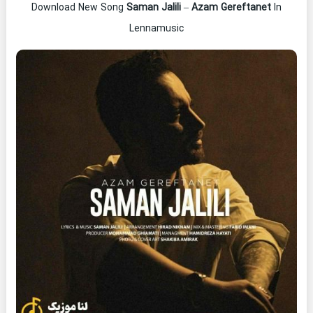
Download New Song
Saman Jalili
–
Azam Gereftanet
In
Lennamusic