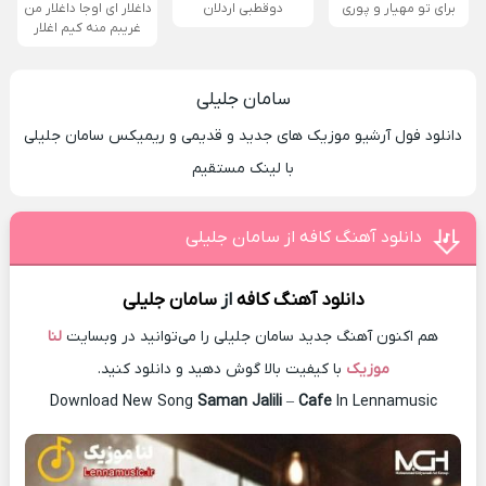
برای تو مهیار و پوری
دوقطبی اردلان
داغلار ای اوجا داغلار من
غریبم منه کیم اغلار
سامان جلیلی
دانلود فول آرشیو موزیک های جدید و قدیمی و ریمیکس سامان جلیلی
با لینک مستقیم
دانلود آهنگ کافه از سامان جلیلی
دانلود آهنگ
کافه
از
سامان جلیلی
هم اکنون آهنگ جدید سامان جلیلی را می‌توانید در وبسایت
لنا
موزیک
با کیفیت بالا گوش دهید و دانلود کنید.
Download New Song
Saman Jalili
–
Cafe
In Lennamusic