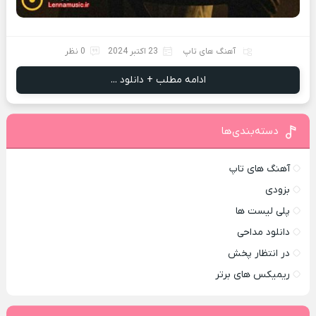
آهنگ های تاپ
23 اکتبر 2024
0 نظر
ادامه مطلب + دانلود ...
دسته‌بندی‌ها
آهنگ های تاپ
بزودی
پلی لیست ها
دانلود مداحی
در انتظار پخش
ریمیکس های برتر