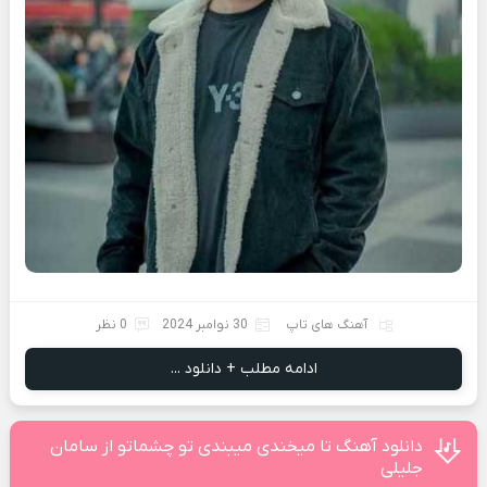
آهنگ های تاپ
30 نوامبر 2024
0 نظر
ادامه مطلب + دانلود ...
دانلود آهنگ تا میخندی میبندی تو چشماتو از سامان
جلیلی