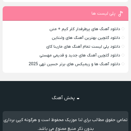
پلی لیست ها
دانلود آهنگ های پرطرفدار کلر کیم + متن
دانلود گلچین بهترین آهنگ های ولنتاین
دانلود پلی لیست تمام آهنگ های مارینا کای
دانلود گلچین آهنگ های جدید و قدیمی مهستی
دانلود آهنگ ها و ریمیکس های برتر حسین تهی 2025
پخش آهنگ
تمامی حقوق مطالب برای لنا موزیک محفوظ است و هرگونه کپی برداری
بدون ذکر منبع ممنوع می باشد.