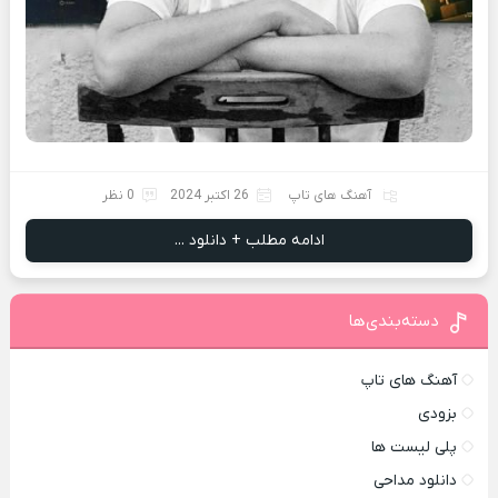
آهنگ های تاپ
26 اکتبر 2024
0 نظر
ادامه مطلب + دانلود ...
دسته‌بندی‌ها
آهنگ های تاپ
بزودی
پلی لیست ها
دانلود مداحی