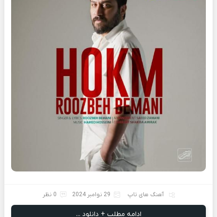
آهنگ های تاپ
29 نوامبر 2024
0 نظر
ادامه مطلب + دانلود ...