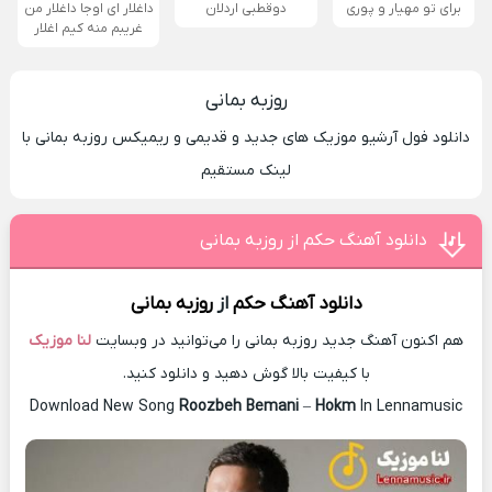
برای تو مهیار و پوری
دوقطبی اردلان
داغلار ای اوجا داغلار من
غریبم منه کیم اغلار
روزبه بمانی
دانلود فول آرشیو موزیک های جدید و قدیمی و ریمیکس روزبه بمانی با
لینک مستقیم
دانلود آهنگ حکم از روزبه بمانی
دانلود آهنگ
حکم
از
روزبه بمانی
هم اکنون آهنگ جدید روزبه بمانی را می‌توانید در وبسایت
لنا موزیک
با کیفیت بالا گوش دهید و دانلود کنید.
Download New Song
Roozbeh Bemani
–
Hokm
In Lennamusic