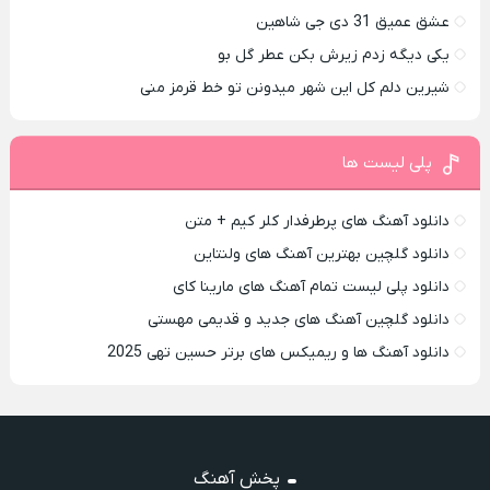
عشق عمیق 31 دی جی شاهین
یکی دیگه زدم زیرش بکن عطر گل بو
شیرین دلم کل این شهر میدونن تو خط قرمز منی
پلی لیست ها
دانلود آهنگ های پرطرفدار کلر کیم + متن
دانلود گلچین بهترین آهنگ های ولنتاین
دانلود پلی لیست تمام آهنگ های مارینا کای
دانلود گلچین آهنگ های جدید و قدیمی مهستی
دانلود آهنگ ها و ریمیکس های برتر حسین تهی 2025
پخش آهنگ