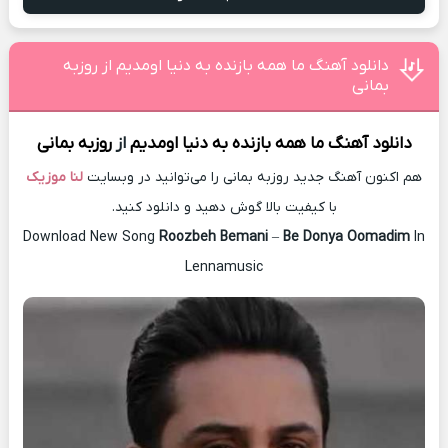
دانلود آهنگ ما همه بازنده به دنیا اومدیم از روزبه
بمانی
دانلود آهنگ
ما همه بازنده به دنیا اومدیم
از
روزبه بمانی
هم اکنون آهنگ جدید روزبه بمانی را می‌توانید در وبسایت
لنا موزیک
با کیفیت بالا گوش دهید و دانلود کنید.
Download New Song
Roozbeh Bemani
–
Be Donya Oomadim
In
Lennamusic