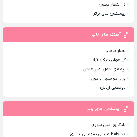
در انتظار پخش
ریمیکس های برتر
آهنگ های تاپ
لجباز فرجام
کی هواییت کرد آراد
نیمه ی کامل امیر هاکان
برای تو مهیار و پوری
دوقطبی اردلان
ریمیکس های برتر
یادگاری امین سوری
خداحافظ غریبی تموم بی اسیری