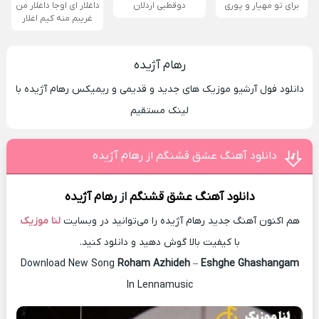
برای تو مهیار و پوری
دوقطبی اردلان
داغلار ای اوجا داغلار من
غریبم منه کیم اغلار
رهام آژیده
دانلود فول آرشیو موزیک های جدید و قدیمی و ریمیکس رهام آژیده با
لینک مستقیم
دانلود آهنگ عشق قشنگم از رهام آژیده
دانلود آهنگ
عشق قشنگم
از
رهام آژیده
هم اکنون آهنگ جدید رهام آژیده را می‌توانید در وبسایت
لنا موزیک
با کیفیت بالا گوش دهید و دانلود کنید.
Download New Song
Roham Azhideh
–
Eshghe Ghashangam
In Lennamusic