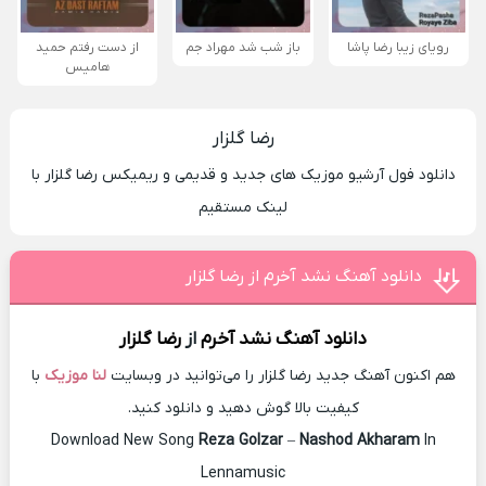
رویای زیبا رضا پاشا
باز شب شد مهراد جم
از دست رفتم حمید
هامیس
رضا گلزار
دانلود فول آرشیو موزیک های جدید و قدیمی و ریمیکس رضا گلزار با
لینک مستقیم
دانلود آهنگ نشد آخرم از رضا گلزار
دانلود آهنگ
نشد آخرم
از
رضا گلزار
هم اکنون آهنگ جدید رضا گلزار را می‌توانید در وبسایت
لنا موزیک
با
کیفیت بالا گوش دهید و دانلود کنید.
Download New Song
Reza Golzar
–
Nashod Akharam
In
Lennamusic