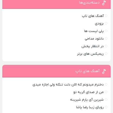
دسته‌بندی‌ها
آهنگ های تاپ
بزودی
پلی لیست ها
دانلود مداحی
در انتظار پخش
ریمیکس های برتر
آهنگ های تاپ
دخترم میدونم که الان دلت تنگه ولی اجازه میدی
من از صدای گريه تو
شیرین آی یارم شیرینه
رویای زیبا رضا پاشا