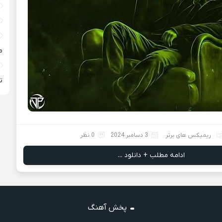
م
ته
ریمیکس های برتر
3 دسامبر 2024
0 نظر
ادامه مطلب + دانلود ...
پخش آهنگ