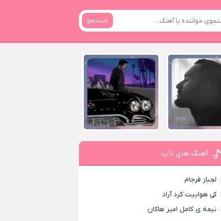
جستجو
آهنگ های تاپ
لجباز فرجام
کی هواییت کرد آراد
نیمه ی کامل امیر هاکان