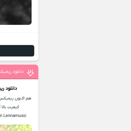
دانلود ریمیک
دانلود ر
هم اکنون ریمیکس ج
کیفیت بالا 
In Lennamusic