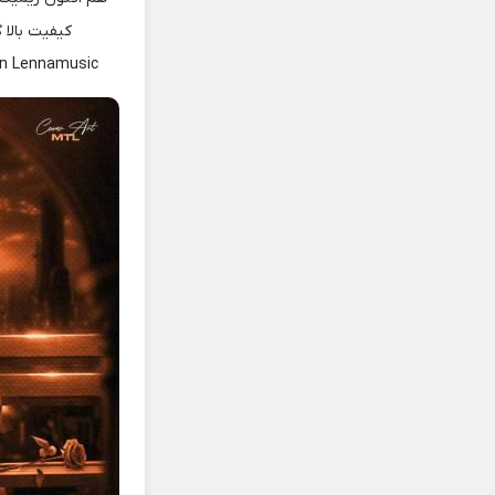
کیفیت بالا 
n Lennamusic