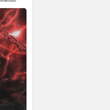
ennamusic