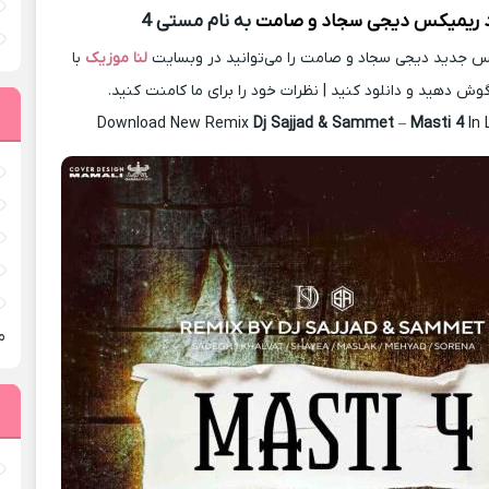
د ریمیکس
دیجی سجاد و صامت
به نام مستی 4
 جدید دیجی سجاد و صامت را می‌توانید در وبسایت
لنا موزیک
با
گوش دهید و دانلود کنید | نظرات خود را برای ما کامنت کنید.
Download New Remix
Dj Sajjad & Sammet
–
Masti 4
In 
م