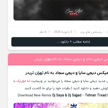
ریمیکس های برتر
3 ژانویه 2025
0 نظر
ادامه مطلب + دانلود ...
س دیجی سایا و دیجی سجاد به نام تهران تریدر
یمیکس
دیجی سایا و دیجی سجاد
به نام تهران تریدر
دید دیجی سایا و دیجی سجاد را می‌توانید در وبسایت
لنا موزیک
با
گوش دهید و دانلود کنید | نظرات خود را برای ما کامنت کنید.
Download New Remix
Dj Saya & Dj Sajjad
–
Tehran Tread