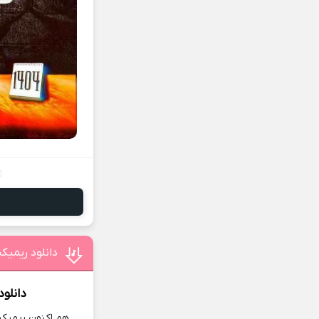
دانلود ریمی
دانلو
هم اکنون ریمیکس