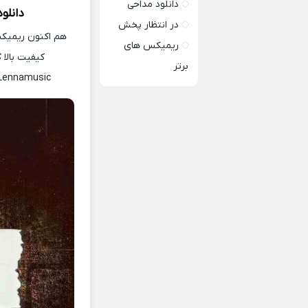
دانلود مداحی
دانلو
در انتظار پخش
هم اکنون ریمیکس
ریمیکس های
کیفیت بالا 
برتر
Lennamusic