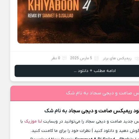
ریمیکس های برتر
5 مارس 2025
0 نظر
ادامه مطلب + دانلود ...
کس صامت و دیجی سجاد به نام شک
لود ریمیکس
صامت و دیجی سجاد
به نام شک
 جدید صامت و دیجی سجاد را می‌توانید در وبسایت
لنا موزیک
با
گوش دهید و دانلود کنید | نظرات خود را برای ما کامنت کنید.