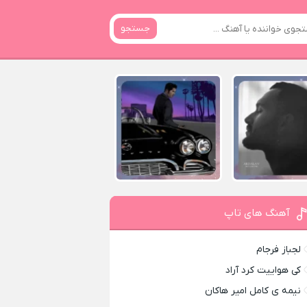
جستجو
آهنگ های تاپ
لجباز فرجام
کی هواییت کرد آراد
نیمه ی کامل امیر هاکان