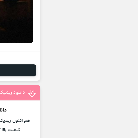
دانلود ریمی
دان
هم اکنون ریمیکس
کیفیت بالا 