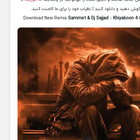
گوش دهید و دانلود کنید | نظرات خود را برای ما کامنت کنید.
Download New Remix
Sammet & Dj Sajjad
–
Khiyaboon 4
I