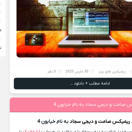
م
ته
ریمیکس های برتر
30 مارس 2025
0 نظر
ادامه مطلب + دانلود ...
کس صامت و دیجی سجاد به نام خیابون 4
د ریمیکس
صامت و دیجی سجاد
به نام خیابون 4
 جدید صامت و دیجی سجاد را می‌توانید در وبسایت
لنا موزیک
با