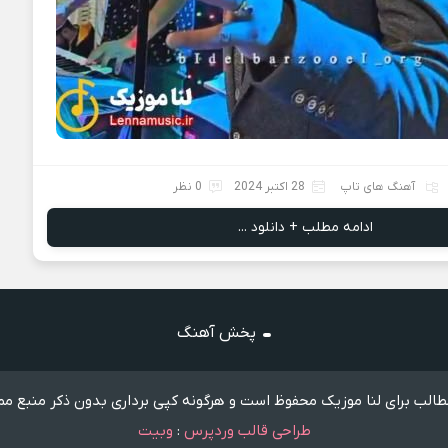
آهنگ های تاپ
28 اکتبر 2024
0 نظر
ادامه مطلب + دانلود ...
پخش آهنگ
الب برای لنا موزیک محفوظ است و هرگونه کپی برداری بدون ذکر منبع مم
طراحی قالب وردپرس
:
وبیت