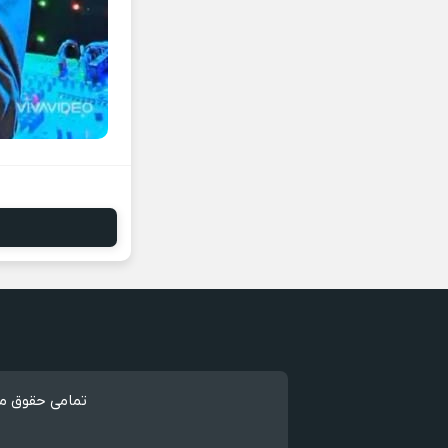
تمامی حقوق مط