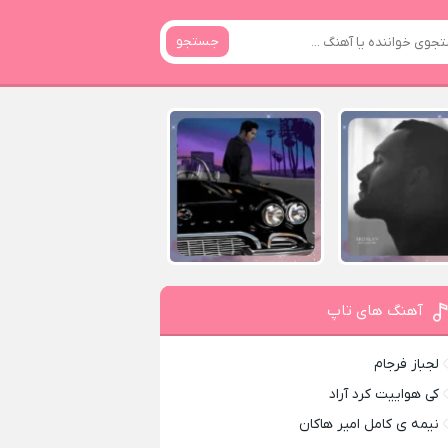
جستجو
آهنگ های تاپ
لجباز فرجام
کی هواییت کرد آراد
نیمه ی کامل امیر هاکان