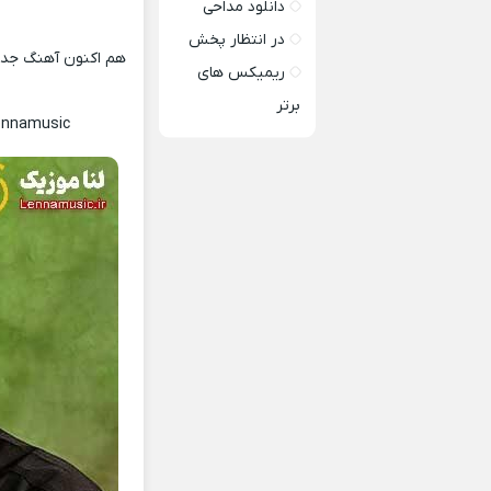
دانلود مداحی
در انتظار پخش
هم اکنون آهنگ جدید
ریمیکس های
برتر
ennamusic