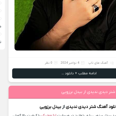
م
ته
آهنگ های تاپ
4 نوامبر 2024
0 نظر
ادامه مطلب + دانلود ...
شتر دیدی ندیدی از بیدل برزویی
نلود آهنگ
شتر دیدی ندیدی
از
بیدل برزویی
 بیدل برزویی را می‌توانید در وبسایت
لنا موزیک
با کیفیت بالا گوش