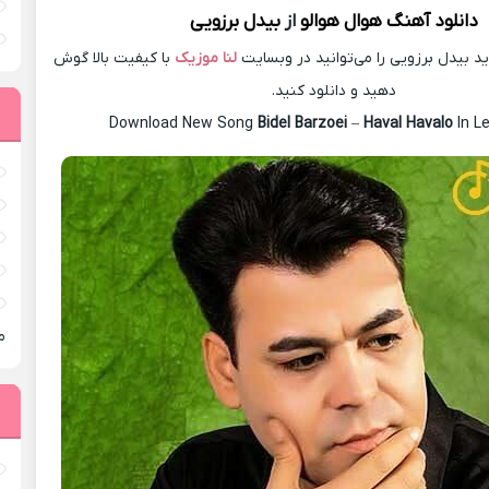
دانلود آهنگ
هوال هوالو
از
بیدل برزویی
 بیدل برزویی را می‌توانید در وبسایت
لنا موزیک
با کیفیت بالا گوش
دهید و دانلود کنید.
Download New Song
Bidel Barzoei
–
Haval Havalo
In L
م