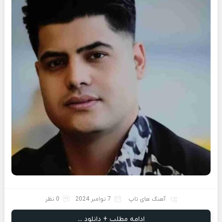
آهنگ های تاپ
7 نوامبر 2024
0 نظر
ادامه مطلب + دانلود ...