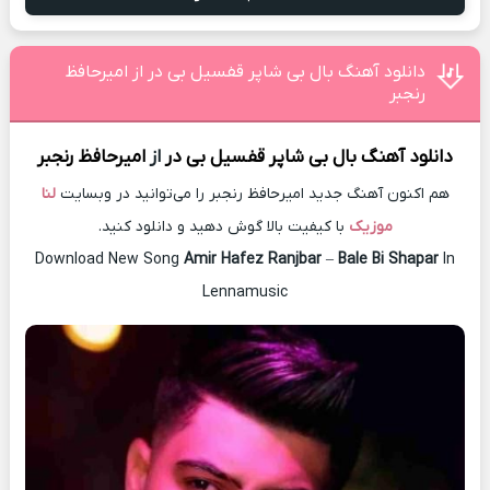
دانلود آهنگ بال بی شاپر قفسیل بی در از امیرحافظ
رنجبر
دانلود آهنگ
بال بی شاپر قفسیل بی در
از
امیرحافظ رنجبر
هم اکنون آهنگ جدید امیرحافظ رنجبر را می‌توانید در وبسایت
لنا
موزیک
با کیفیت بالا گوش دهید و دانلود کنید.
Download New Song
Amir Hafez Ranjbar
–
Bale Bi Shapar
In
Lennamusic