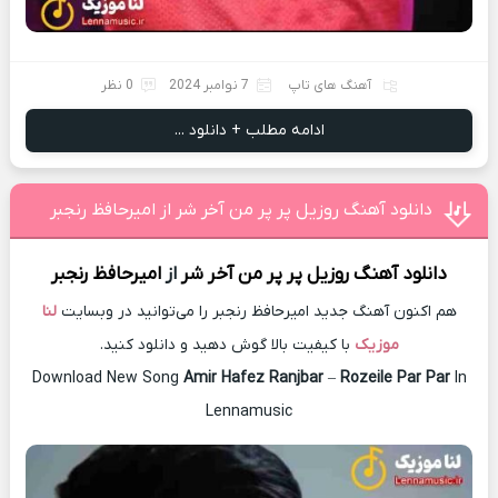
آهنگ های تاپ
7 نوامبر 2024
0 نظر
ادامه مطلب + دانلود ...
دانلود آهنگ روزیل پر پر من آخر شر از امیرحافظ رنجبر
دانلود آهنگ
روزیل پر پر من آخر شر
از
امیرحافظ رنجبر
هم اکنون آهنگ جدید امیرحافظ رنجبر را می‌توانید در وبسایت
لنا
موزیک
با کیفیت بالا گوش دهید و دانلود کنید.
Download New Song
Amir Hafez Ranjbar
–
Rozeile Par Par
In
Lennamusic