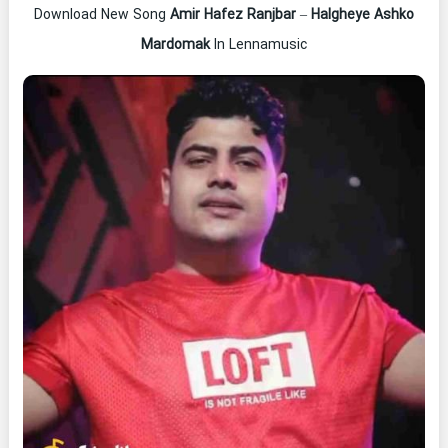
Download New Song
Amir Hafez Ranjbar
–
Halgheye Ashko
Mardomak
In Lennamusic