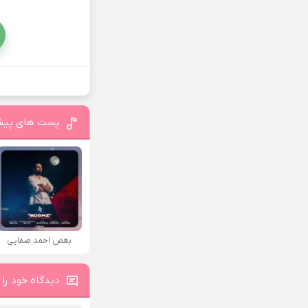
پست های پیش
بغض احمد صفایی
دیدگاه خود را 