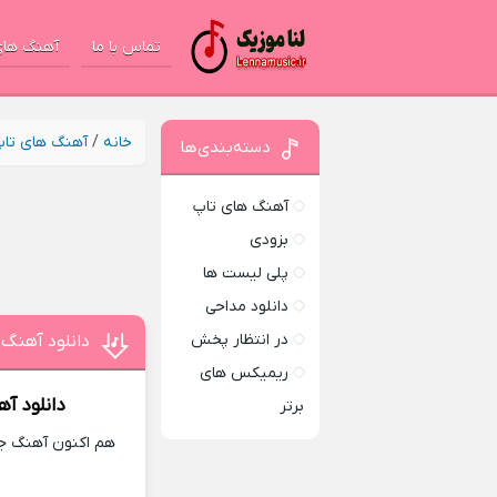
تماس با ما
آهنگ های
خانه
/
آهنگ های تا
دسته‌بندی‌ها
آهنگ های تاپ
بزودی
پلی لیست ها
دانلود مداحی
در انتظار پخش
دانلود آهنگ
ریمیکس های
دانلود آ
برتر
هم اکنون آهنگ جد