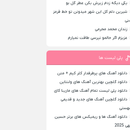
یکی دیگه زدم زیرش بکن عطر گل بو
شیرین دلم کل این شهر میدونن تو خط قرمز
نی
زندان محمد محرمی
عزیزم اگر حالمو نپرسی طاقت نمیارم
پلی لیست ها
دانلود آهنگ های پرطرفدار کلر کیم + متن
دانلود گلچین بهترین آهنگ های ولنتاین
دانلود پلی لیست تمام آهنگ های مارینا کای
دانلود گلچین آهنگ های جدید و قدیمی
هستی
دانلود آهنگ ها و ریمیکس های برتر حسین
ی 2025