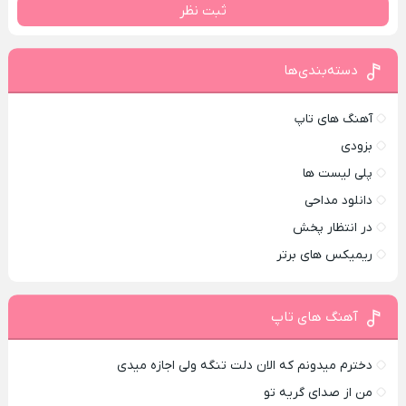
ثبت نظر
دسته‌بندی‌ها
آهنگ های تاپ
بزودی
پلی لیست ها
دانلود مداحی
در انتظار پخش
ریمیکس های برتر
آهنگ های تاپ
دخترم میدونم که الان دلت تنگه ولی اجازه میدی
من از صدای گريه تو