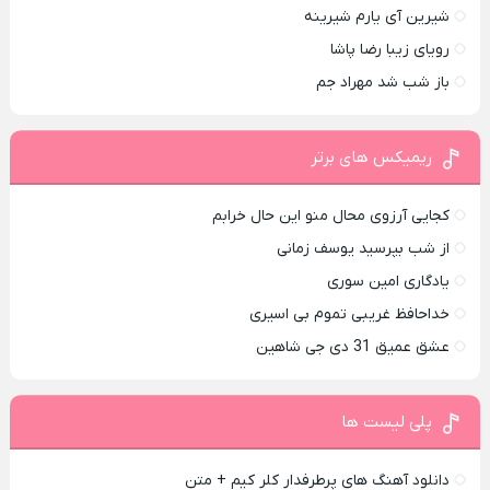
شیرین آی یارم شیرینه
رویای زیبا رضا پاشا
باز شب شد مهراد جم
ریمیکس های برتر
کجایی آرزوی محال منو این حال خرابم
از شب بپرسید یوسف زمانی
یادگاری امین سوری
خداحافظ غریبی تموم بی اسیری
عشق عمیق 31 دی جی شاهین
پلی لیست ها
دانلود آهنگ های پرطرفدار کلر کیم + متن