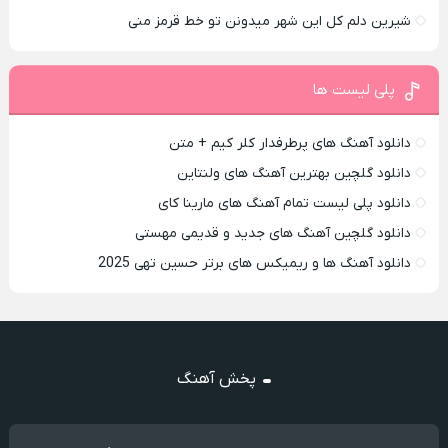
شیرین دلم کل این شهر میدونن تو خط قرمز منی
پلی لیست ها
دانلود آهنگ های پرطرفدار کلر کیم + متن
دانلود گلچین بهترین آهنگ های ولنتاین
دانلود پلی لیست تمام آهنگ های مارینا کای
دانلود گلچین آهنگ های جدید و قدیمی مهستی
دانلود آهنگ ها و ریمیکس های برتر حسین تهی 2025
پخش آهنگ