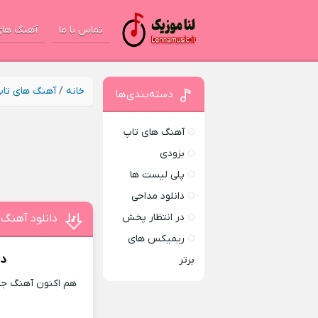
تماس با ما
آهنگ های
خانه
/
آهنگ های تا
دسته‌بندی‌ها
آهنگ های تاپ
بزودی
پلی لیست ها
دانلود مداحی
در انتظار پخش
دانلود آهنگ 
ریمیکس های
دا
برتر
هم اکنون آهنگ جدی