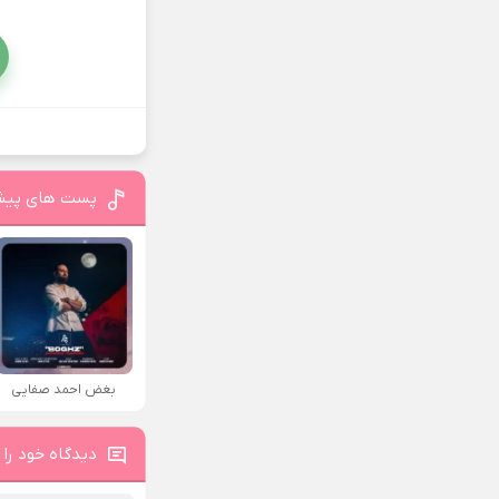
پست های پیش
بغض احمد صفایی
دیدگاه خود را 