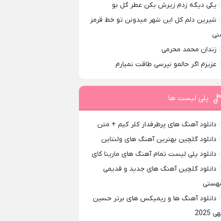
یکی دیگه زدم زیرش بکن عطر گل بو
شیرین دلم کل این شهر میدونن تو خط قرمز
نی
زندان محمد محرمی
عزیزم اگر حالمو نپرسی طاقت نمیارم
پلی لیست ها
دانلود آهنگ های پرطرفدار کلر کیم + متن
دانلود گلچین بهترین آهنگ های ولنتاین
دانلود پلی لیست تمام آهنگ های مارینا کای
دانلود گلچین آهنگ های جدید و قدیمی
هستی
دانلود آهنگ ها و ریمیکس های برتر حسین
ی 2025