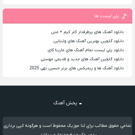
پلی لیست ها
دانلود آهنگ های پرطرفدار کلر کیم + متن
دانلود گلچین بهترین آهنگ های ولنتاین
دانلود پلی لیست تمام آهنگ های مارینا کای
دانلود گلچین آهنگ های جدید و قدیمی مهستی
دانلود آهنگ ها و ریمیکس های برتر حسین تهی 2025
پخش آهنگ
تمامی حقوق مطالب برای لنا موزیک محفوظ است و هرگونه کپی برداری
بدون ذکر منبع ممنوع می باشد.