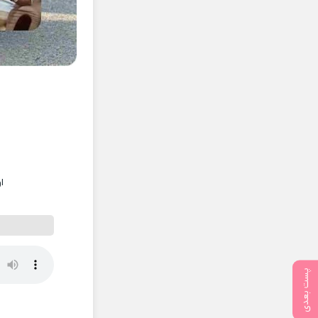
ا
پست بعدی