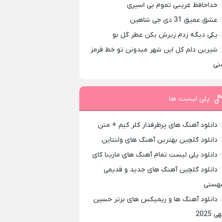
خداحافظ غریبی تموم بی اسیری
عشق عمیق 31 دی جی شاهین
یکی دیگه زدم زیرش بکن عطر گل بو
شیرین دلم کل این شهر میدونن تو خط قرمز
نی
پلی لیست ها
دانلود آهنگ های پرطرفدار کلر کیم + متن
دانلود گلچین بهترین آهنگ های ولنتاین
دانلود پلی لیست تمام آهنگ های مارینا کای
دانلود گلچین آهنگ های جدید و قدیمی
هستی
دانلود آهنگ ها و ریمیکس های برتر حسین
ی 2025