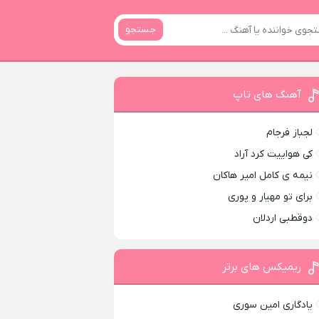
جستجو
آهنگ های تاپ
لجباز فرجام
کی هواییت کرد آراد
نیمه ی کامل امیر هاکان
برای تو مهیار و پوری
دوقطبی اردلان
ریمیکس های برتر
یادگاری امین سوری