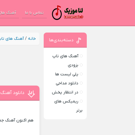
تماس با ما
آهنگ های
خانه
/
آهنگ های تا
دسته‌بندی‌ها
آهنگ های تاپ
بزودی
پلی لیست ها
دانلود مداحی
در انتظار پخش
دانلود آهنگ 
ریمیکس های
برتر
هم اکنون آهنگ جدید