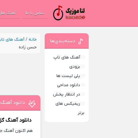
تماس با ما
آهنگ های
خانه
/
آهنگ های تا
دسته‌بندی‌ها
حسن زاده
آهنگ های تاپ
بزودی
پلی لیست ها
دانلود مداحی
در انتظار پخش
دانلود آهنگ 
ریمیکس های
برتر
دانلود آهنگ
گل
هم اکنون آهنگ جدی