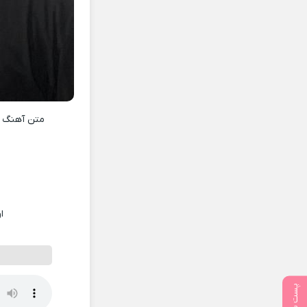
متن آهنگ
ا
پست بعدی