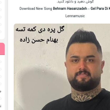
گوش دهید و دانلود کنید.
Download New Song
Behnam Hasanzadeh
–
Gel Para Di
Lennamusic
م
ته