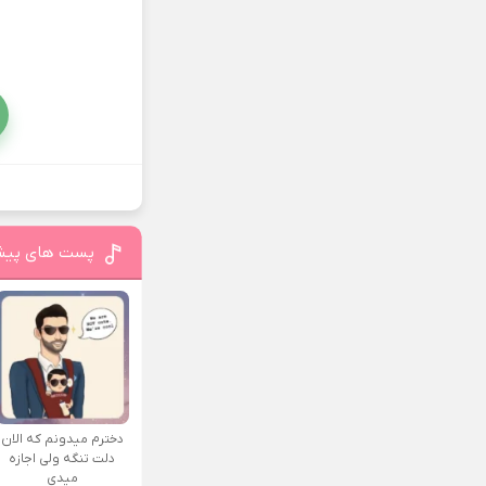
پست های پیش
دخترم میدونم که الان
دلت تنگه ولی اجازه
میدی