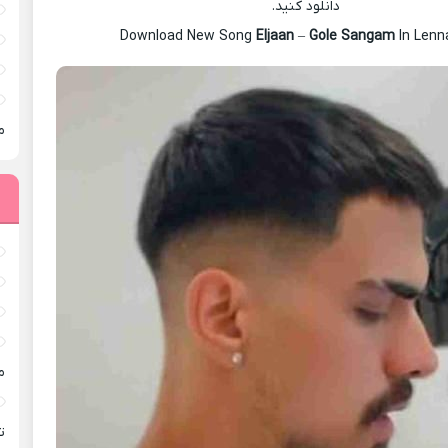
دانلود کنید.
Download New Song
Eljaan
–
Gole Sangam
In Lenn
م
م
ته