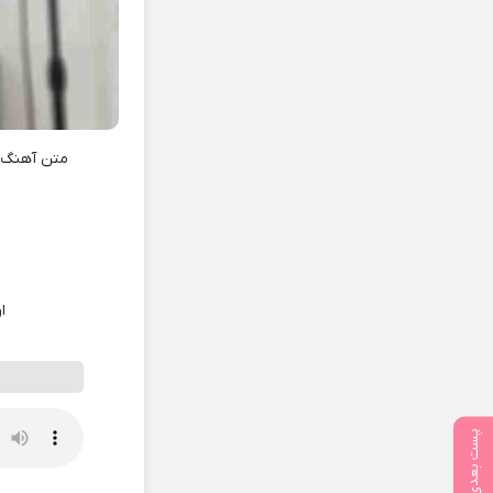
متن آهنگ
ا
پست بعدی