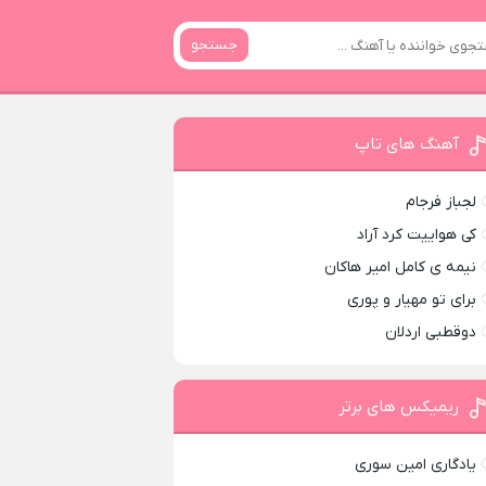
جستجو
آهنگ های تاپ
لجباز فرجام
کی هواییت کرد آراد
نیمه ی کامل امیر هاکان
برای تو مهیار و پوری
دوقطبی اردلان
ریمیکس های برتر
یادگاری امین سوری