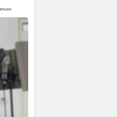
amusic