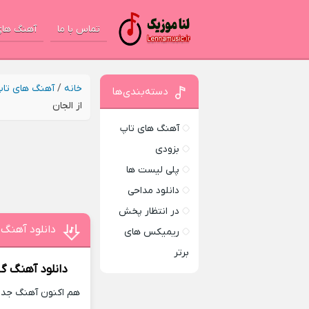
تماس با ما
آهنگ های
خانه
/
آهنگ های تا
دسته‌بندی‌ها
از الجان
آهنگ های تاپ
بزودی
پلی لیست ها
دانلود مداحی
در انتظار پخش
دانلود آهنگ
ریمیکس های
برتر
دانلود آهنگ
گل
هم اکنون آهنگ جدید 