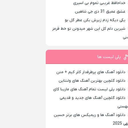
خداحافظ غریبی تموم بی اسیری
عشق عمیق 31 دی جی شاهین
یکی دیگه زدم زیرش بکن عطر گل بو
شیرین دلم کل این شهر میدونن تو خط قرمز
نی
پلی لیست ها
دانلود آهنگ های پرطرفدار کلر کیم + متن
دانلود گلچین بهترین آهنگ های ولنتاین
دانلود پلی لیست تمام آهنگ های مارینا کای
دانلود گلچین آهنگ های جدید و قدیمی
هستی
دانلود آهنگ ها و ریمیکس های برتر حسین
ی 2025