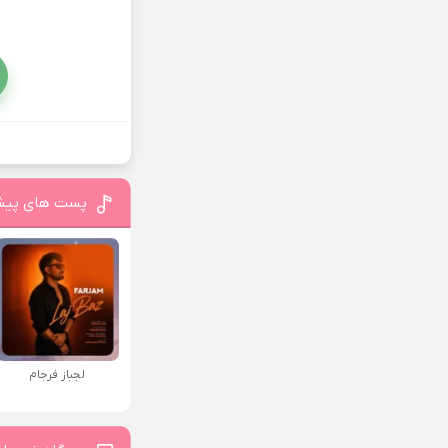
پست های پیش
لجباز فرجام