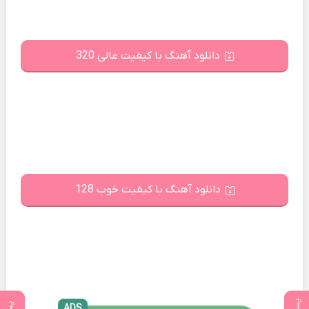
دانلود آهنگ با کیفیت عالی 320
دانلود آهنگ با کیفیت خوب 128
ADS