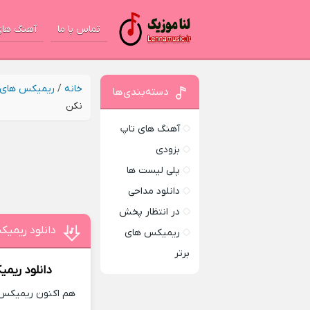
تماس با ما
آهنگ های
خانه
/
ریمیکس های ب
دسته‌بندی‌ها
نکن
آهنگ های تاپ
بزودی
پلی لیست ها
دانلود مداحی
در انتظار پخش
دانلود ریمیک
ریمیکس های
برتر
دانلود ریم
هم اکنون ریمیکس ج