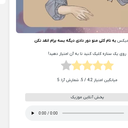
میکس
به نام کلی منو دور دادی دیگه بسه برام انقد نکن
روی یک ستاره کلیک کنید تا به آن امتیاز دهید!
میانگین امتیاز
4.2
/ 5. شمارش آرا:
5
پخش آنلاین موزیک