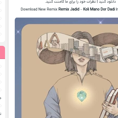
دانلود کنید | نظرات خود را برای ما کامنت کنید.
Download New Remix
Remix Jadid
–
Koli Mano Dor Dadi
I
م
ته