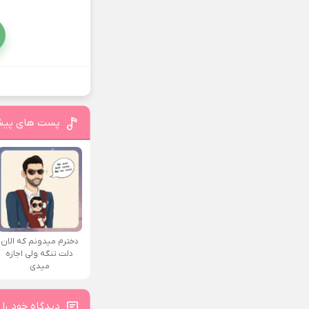
پست های پیش
دخترم میدونم که الان
دلت تنگه ولی اجازه
میدی
دیدگاه خود را 