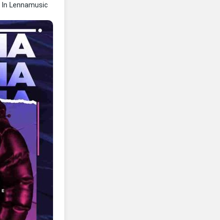
m
In Lennamusic