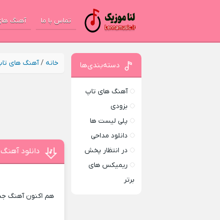
تماس با ما
آهنگ های
خانه
/
آهنگ های تا
دسته‌بندی‌ها
آهنگ های تاپ
بزودی
پلی لیست ها
دانلود مداحی
در انتظار پخش
دانلود آهنگ 
ریمیکس های
برتر
هم اکنون آهنگ جدید