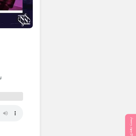
ا
پست بعدی