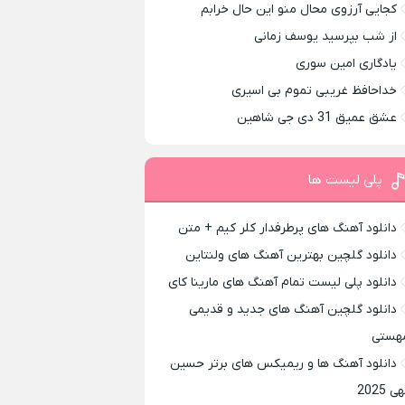
کجایی آرزوی محال منو این حال خرابم
از شب بپرسید یوسف زمانی
یادگاری امین سوری
خداحافظ غریبی تموم بی اسیری
عشق عمیق 31 دی جی شاهین
پلی لیست ها
دانلود آهنگ های پرطرفدار کلر کیم + متن
دانلود گلچین بهترین آهنگ های ولنتاین
دانلود پلی لیست تمام آهنگ های مارینا کای
دانلود گلچین آهنگ های جدید و قدیمی
هستی
دانلود آهنگ ها و ریمیکس های برتر حسین
ی 2025