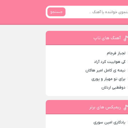
جستجو
آهنگ های تاپ
لجباز فرجام
کی هواییت کرد آراد
نیمه ی کامل امیر هاکان
برای تو مهیار و پوری
دوقطبی اردلان
ریمیکس های برتر
یادگاری امین سوری