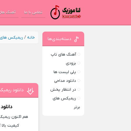
تماس با ما
آهنگ های
خانه
/
ریمیکس های ب
دسته‌بندی‌ها
آهنگ های تاپ
بزودی
پلی لیست ها
دانلود مداحی
در انتظار پخش
دانلود ریمی
ریمیکس های
دانلود
برتر
هم اکنون ریمیکس
کیفیت بالا 