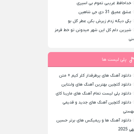
خداحافظ غریبی تموم بی اسیری
عشق عمیق 31 دی جی شاهین
یکی دیگه زدم زیرش بکن عطر گل بو
شیرین دلم کل این شهر میدونن تو خط قرمز
نی
پلی لیست ها
دانلود آهنگ های پرطرفدار کلر کیم + متن
دانلود گلچین بهترین آهنگ های ولنتاین
دانلود پلی لیست تمام آهنگ های مارینا کای
دانلود گلچین آهنگ های جدید و قدیمی
هستی
دانلود آهنگ ها و ریمیکس های برتر حسین
ی 2025