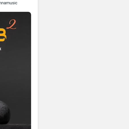
ennamusic