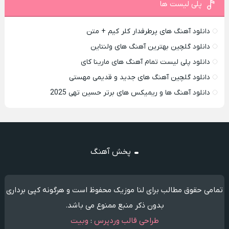
پلی لیست ها
دانلود آهنگ های پرطرفدار کلر کیم + متن
دانلود گلچین بهترین آهنگ های ولنتاین
دانلود پلی لیست تمام آهنگ های مارینا کای
دانلود گلچین آهنگ های جدید و قدیمی مهستی
دانلود آهنگ ها و ریمیکس های برتر حسین تهی 2025
پخش آهنگ
تمامی حقوق مطالب برای لنا موزیک محفوظ است و هرگونه کپی برداری
بدون ذکر منبع ممنوع می باشد.
طراحی قالب وردپرس
:
وبیت