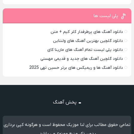
پلی لیست ها
دانلود آهنگ های پرطرفدار کلر کیم + متن
دانلود گلچین بهترین آهنگ های ولنتاین
دانلود پلی لیست تمام آهنگ های مارینا کای
دانلود گلچین آهنگ های جدید و قدیمی مهستی
دانلود آهنگ ها و ریمیکس های برتر حسین تهی 2025
پخش آهنگ
تمامی حقوق مطالب برای لنا موزیک محفوظ است و هرگونه کپی برداری
بدون ذکر منبع ممنوع می باشد.