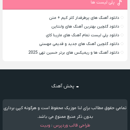
پلی لیست ها
دانلود آهنگ های پرطرفدار کلر کیم + متن
دانلود گلچین بهترین آهنگ های ولنتاین
دانلود پلی لیست تمام آهنگ های مارینا کای
دانلود گلچین آهنگ های جدید و قدیمی مهستی
دانلود آهنگ ها و ریمیکس های برتر حسین تهی 2025
پخش آهنگ
تمامی حقوق مطالب برای لنا موزیک محفوظ است و هرگونه کپی برداری
بدون ذکر منبع ممنوع می باشد.
طراحی قالب وردپرس
:
وبیت