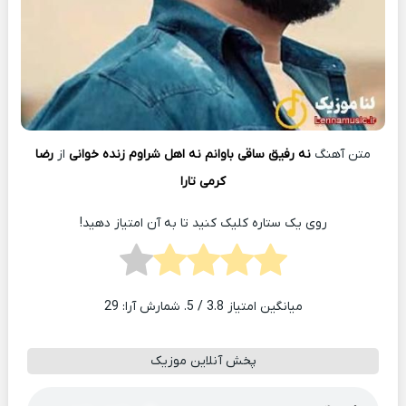
متن آهنگ
نه رفیق ساقی باوانم نه اهل شراوم زنده خوانی
از
رضا
کرمی تارا
روی یک ستاره کلیک کنید تا به آن امتیاز دهید!
میانگین امتیاز
3.8
/ 5. شمارش آرا:
29
پخش آنلاین موزیک