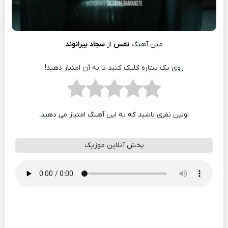
متن آهنگ
نفس
از
سجاد بیرانوند
روی یک ستاره کلیک کنید تا به آن امتیاز دهید!
اولین نفری باشید که به این آهنگ امتیاز می دهید.
پخش آنلاین موزیک