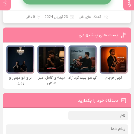
آهنگ های تاپ
23 آوریل 2024
0 نظر
پست های پیشنهادی
لجباز فرجام
کی هواییت کرد آراد
نیمه ی کامل امیر
برای تو مهیار و
هاکان
پوری
دیدگاه خود را بگذارید