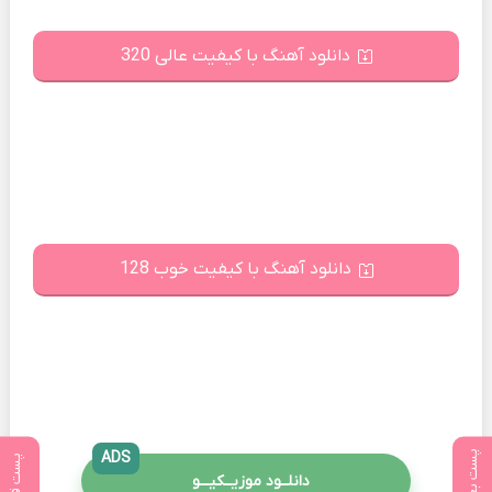
دانلود آهنگ با کیفیت عالی 320
دانلود آهنگ با کیفیت خوب 128
پست بعدی
ADS
پست قبلی
دانلــود موزیــکیـــو