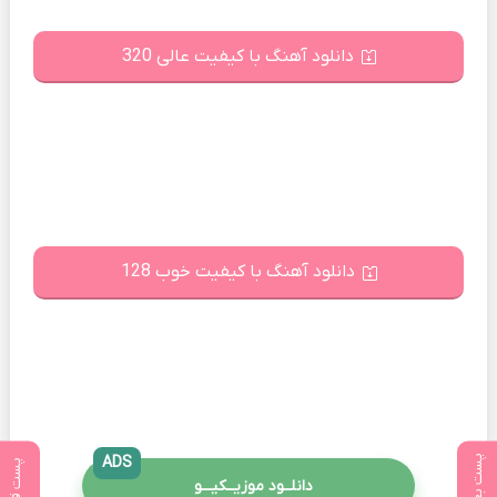
دانلود آهنگ با کیفیت عالی 320
دانلود آهنگ با کیفیت خوب 128
پست بعدی
ADS
پست قبلی
دانلــود موزیــکیـــو