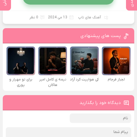
آهنگ های تاپ
13 می 2024
0 نظر
پست های پیشنهادی
لجباز فرجام
کی هواییت کرد آراد
نیمه ی کامل امیر
برای تو مهیار و
هاکان
پوری
دیدگاه خود را بگذارید