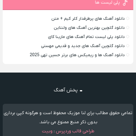
پلی لیست ها
دانلود آهنگ های پرطرفدار کلر کیم + متن
دانلود گلچین بهترین آهنگ های ولنتاین
دانلود پلی لیست تمام آهنگ های مارینا کای
دانلود گلچین آهنگ های جدید و قدیمی مهستی
دانلود آهنگ ها و ریمیکس های برتر حسین تهی 2025
پخش آهنگ
تمامی حقوق مطالب برای لنا موزیک محفوظ است و هرگونه کپی برداری
بدون ذکر منبع ممنوع می باشد.
طراحی قالب وردپرس
:
وبیت