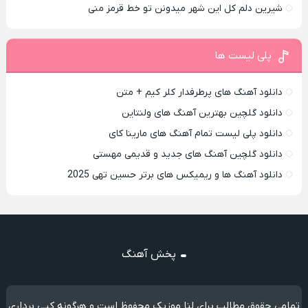
شیرین دلم کل این شهر میدونن تو خط قرمز منی
پلی لیست ها
دانلود آهنگ های پرطرفدار کلر کیم + متن
دانلود گلچین بهترین آهنگ های ولنتاین
دانلود پلی لیست تمام آهنگ های مارینا کای
دانلود گلچین آهنگ های جدید و قدیمی مهستی
دانلود آهنگ ها و ریمیکس های برتر حسین تهی 2025
پخش آهنگ
تمامی حقوق مطالب برای لنا موزیک محفوظ است و هرگونه کپی برداری