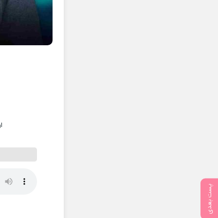
ا
پست بعدی