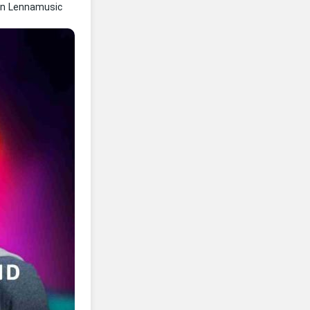
In Lennamusic