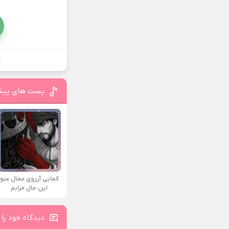
پست های پیش
کجایی آرزوی محال منو
این حال خرابم
دیدگاه خود را 