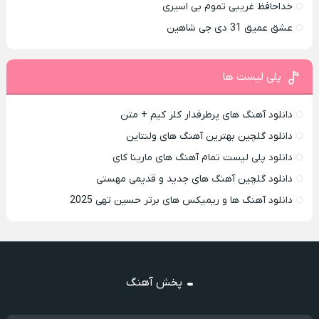
خداحافظ غریبی تموم بی اسیری
عشق عمیق 31 دی جی شاهین
پلی لیست ها
دانلود آهنگ های پرطرفدار کلر کیم + متن
دانلود گلچین بهترین آهنگ های ولنتاین
دانلود پلی لیست تمام آهنگ های مارینا کای
دانلود گلچین آهنگ های جدید و قدیمی مهستی
دانلود آهنگ ها و ریمیکس های برتر حسین تهی 2025
پخش آهنگ