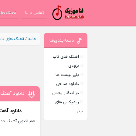
تماس با ما
آهنگ های
خانه
/
آهنگ های تا
دسته‌بندی‌ها
آهنگ های تاپ
بزودی
پلی لیست ها
دانلود مداحی
در انتظار پخش
دانلود آهنگ
ریمیکس های
دانلود آهن
برتر
هم اکنون آهنگ جدید