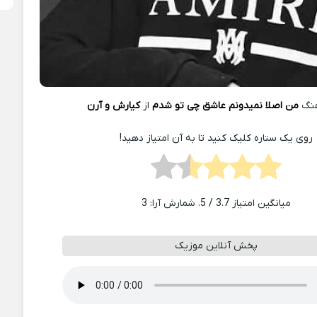
هنگ
من اصلا نمیدونم عاشق چی تو شدم
از
کیارش و آرن
روی یک ستاره کلیک کنید تا به آن امتیاز دهید!
میانگین امتیاز
3.7
/ 5. شمارش آرا:
3
پخش آنلاین موزیک