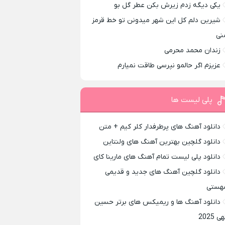
یکی دیگه زدم زیرش بکن عطر گل بو
شیرین دلم کل این شهر میدونن تو خط قرمز
نی
زندان محمد محرمی
عزیزم اگر حالمو نپرسی طاقت نمیارم
پلی لیست ها
دانلود آهنگ های پرطرفدار کلر کیم + متن
دانلود گلچین بهترین آهنگ های ولنتاین
دانلود پلی لیست تمام آهنگ های مارینا کای
دانلود گلچین آهنگ های جدید و قدیمی
هستی
دانلود آهنگ ها و ریمیکس های برتر حسین
ی 2025