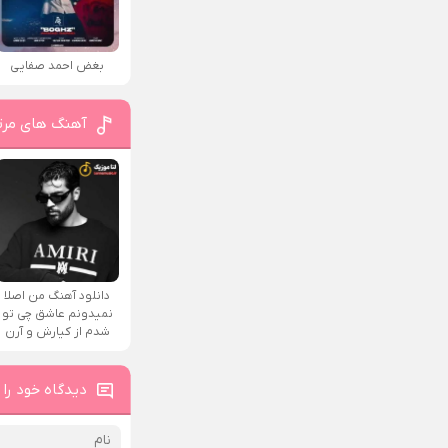
بغض احمد صفایی
آهنگ های مرت
دانلود آهنگ من اصلا
نمیدونم عاشق چی تو
شدم از کیارش و آرن
دیدگاه خود را 