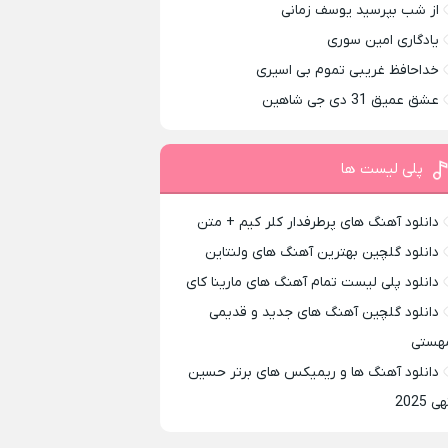
از شب بپرسید یوسف زمانی
یادگاری امین سوری
خداحافظ غریبی تموم بی اسیری
عشق عمیق 31 دی جی شاهین
پلی لیست ها
دانلود آهنگ های پرطرفدار کلر کیم + متن
دانلود گلچین بهترین آهنگ های ولنتاین
دانلود پلی لیست تمام آهنگ های مارینا کای
دانلود گلچین آهنگ های جدید و قدیمی
هستی
دانلود آهنگ ها و ریمیکس های برتر حسین
ی 2025