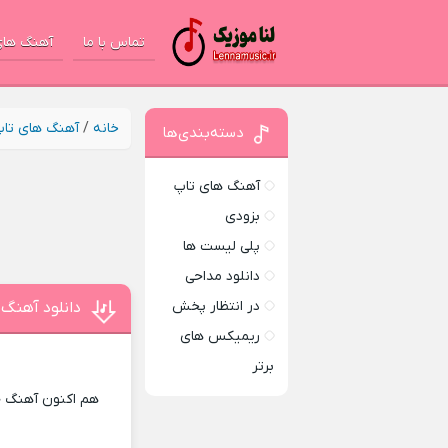
تماس با ما
آهنگ های
خانه
/
آهنگ های تا
دسته‌بندی‌ها
آهنگ های تاپ
بزودی
پلی لیست ها
دانلود مداحی
در انتظار پخش
دانلود آهنگ 
ریمیکس های
برتر
هم اکنون آهنگ جد