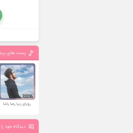
پست های پیش
رویای زیبا رضا پاشا
دیدگاه خود را 