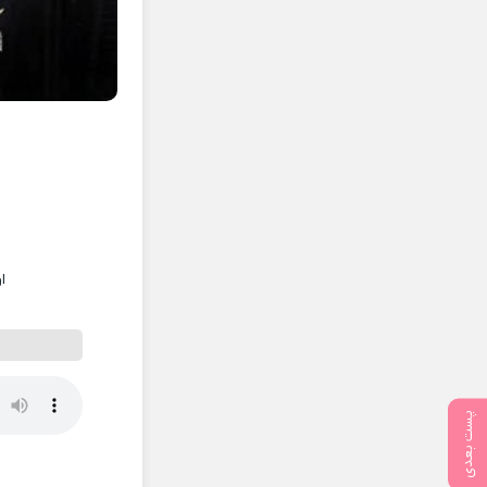
ا
پست بعدی