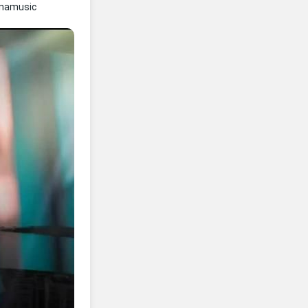
nnamusic