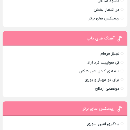
دانلود مداحی
در انتظار پخش
ریمیکس های برتر
آهنگ های تاپ
لجباز فرجام
کی هواییت کرد آراد
نیمه ی کامل امیر هاکان
برای تو مهیار و پوری
دوقطبی اردلان
ریمیکس های برتر
یادگاری امین سوری