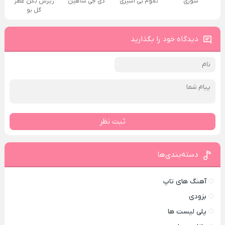
سوری
تموم بی اسیری
دی جی شاهین
زیرش بکن عطر
گل بو
دیدگاه خود را بگذارید
ثبت نظر
دسته‌بندی‌ها
آهنگ های تاپ
بزودی
پلی لیست ها