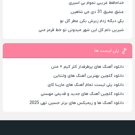
خداحافظ غریبی تموم بی اسیری
عشق عمیق 31 دی جی شاهین
یکی دیگه زدم زیرش بکن عطر گل بو
شیرین دلم کل این شهر میدونن تو خط قرمز منی
پلی لیست ها
دانلود آهنگ های پرطرفدار کلر کیم + متن
دانلود گلچین بهترین آهنگ های ولنتاین
دانلود پلی لیست تمام آهنگ های مارینا کای
دانلود گلچین آهنگ های جدید و قدیمی مهستی
دانلود آهنگ ها و ریمیکس های برتر حسین تهی 2025